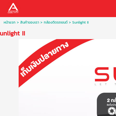
หน้าแรก
> สินค้าของเรา >
กล้องติดรถยนต์
>
Sunlight II
unlight II