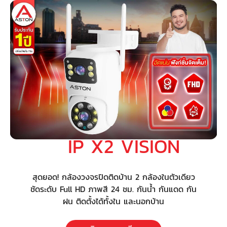
IP X2 VISION
สุดยอด! กล้องวงจรปิดติดบ้าน 2 กล้องในตัวเดียว
ชัดระดับ Full HD ภาพสี 24 ชม. กันน้ำ กันแดด กัน
ฝน ติดตั้งได้ทั้งใน และนอกบ้าน