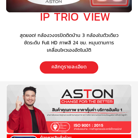
IP TRIO VIEW
สุดยอด! กล้องวงจรปิดติดบ้าน 3 กล้องในตัวเดียว
ชัดระดับ Full HD ภาพสี 24 ชม. หมุนตามการ
เคลื่อนไหวเองอัตโนมัติ
คลิกดูรายละเอียด