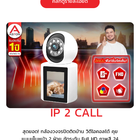
คลิกดูรายละเอียด
IP 2 CALL
สุดยอด! กล้องวงจรปิดติดบ้าน วิดีโอคอลได้ คุย
แบบเห็นหน้า 2 ฝ่าย ชัดระดับ Full HD ภาพสี 24