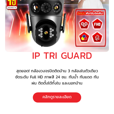
IP TRI GUARD
สุดยอด! กล้องวงจรปิดติดบ้าน 3 กล้องในตัวเดียว
ชัดระดับ Full HD ภาพสี 24 ชม. กันน้ำ กันแดด กัน
ฝน ติดตั้งได้ทั้งใน และนอกบ้าน
คลิกดูรายละเอียด