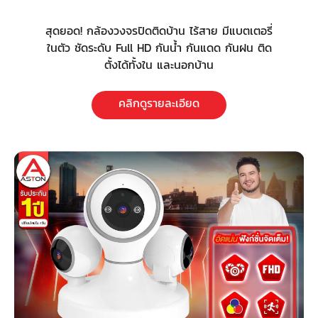
สุดยอด! กล้องวงจรปิดติดบ้าน ไร้สาย มีแบตเตอรี่
ในตัว ชัดระดับ Full HD กันน้ำ กันแดด กันฝน ติด
ตั้งได้ทั้งใน และนอกบ้าน
คลิกดูรายละเอียด