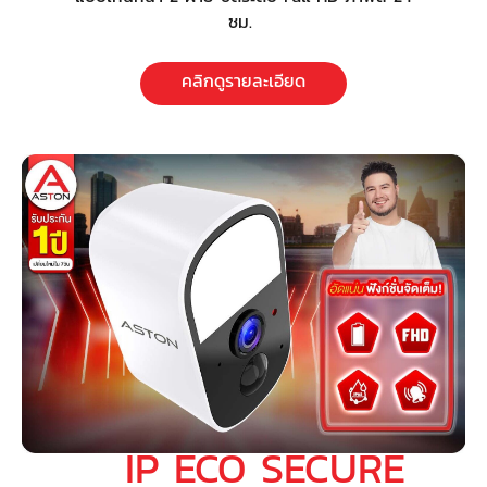
ชม.
คลิกดูรายละเอียด
IP ECO SECURE